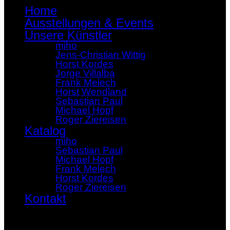
Home
Ausstellungen & Events
Unsere Künstler
miho
Jens-Christian Wittig
Horst Kordes
Jorge Villalba
Frank Melech
Horst Wendland
Sebastian Paul
Michael Hopf
Roger Ziereisen
Katalog
miho
Sebastian Paul
Michael Hopf
Frank Melech
Horst Kordes
Roger Ziereisen
Kontakt
×