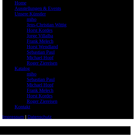
Home
Ausstellungen & Events
Unsere Künstler
miho
Jens-Christian Wittig
Horst Kordes
Jorge Villalba
Frank Melech
Horst Wendland
Sebastian Paul
Michael Hopf
Roger Ziereisen
Katalog
miho
Sebastian Paul
Michael Hopf
Frank Melech
Horst Kordes
Roger Ziereisen
Kontakt
Impressum
|
Datenschutz