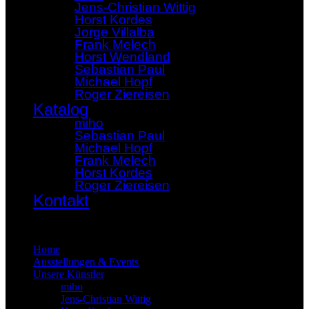
Jens-Christian Wittig
Horst Kordes
Jorge Villalba
Frank Melech
Horst Wendland
Sebastian Paul
Michael Hopf
Roger Ziereisen
Katalog
miho
Sebastian Paul
Michael Hopf
Frank Melech
Horst Kordes
Roger Ziereisen
Kontakt
×
Home
Ausstellungen & Events
Unsere Künstler
miho
Jens-Christian Wittig