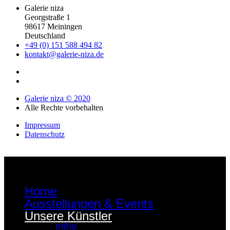
Galerie niza
Georgstraße 1
98617 Meiningen
Deutschland
+49 (0) 151 588 494 82
kontakt@galerie-niza.de
Galerie niza © 2020
Alle Rechte vorbehalten
Impressum
Datenschutz
Home
Ausstellungen & Events
Unsere Künstler
miho