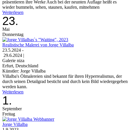
präsentieren ihre Werke Auch bei der neunten Auflage heißt es
wieder bummeln, sehen, staunen, kaufen, mitnehmen
Weiterlesen
23.
Mai
Donnerstag
Realistische Malerei von Jorge Villalba
23.5.2024 -
29.6.2024 |
Galerie niza
Erfurt, Deutschland
Künstler: Jorge Villalba
Villalba's Ölmalereien sind bekannt für ihren Hyperrealismus, der
durch seinen Detailgrad besticht und durch kein Bild wiedergegeben
werden kann.
Weiterlesen
1.
September
Freitag
Jorge Villalba
1.9.2023 -