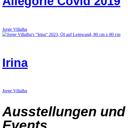
Allegorie Covid 2019
Jorge Villalba
Irina
Jorge Villalba
Ausstellungen und
Events