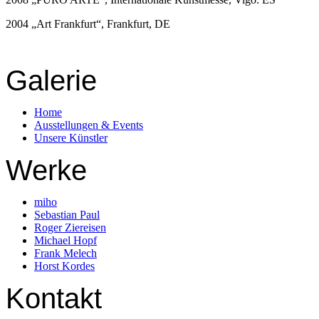
2004 „Art Frankfurt“, Frankfurt, DE
Galerie
Home
Ausstellungen & Events
Unsere Künstler
Werke
miho
Sebastian Paul
Roger Ziereisen
Michael Hopf
Frank Melech
Horst Kordes
Kontakt