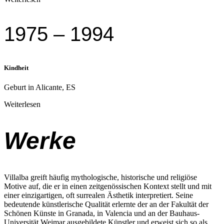
1975 – 1994
Kindheit
Geburt in Alicante, ES
Weiterlesen
Werke
Villalba greift häufig mythologische, historische und religiöse
Motive auf, die er in
einen zeitgenössischen Kontext stellt und mit
einer einzigartigen, oft surrealen
Ästhetik interpretiert. Seine
bedeutende künstlerische Qualität erlernte der an der
Fakultät der
Schönen Künste in Granada, in Valencia und an der Bauhaus-
Universität
Weimar ausgebildete Künstler und erweist sich so als