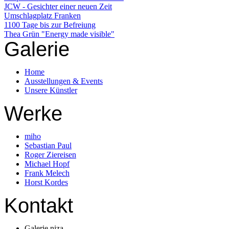
JCW - Gesichter einer neuen Zeit
Umschlagplatz Franken
1100 Tage bis zur Befreiung
Thea Grün "Energy made visible"
Galerie
Home
Ausstellungen & Events
Unsere Künstler
Werke
miho
Sebastian Paul
Roger Ziereisen
Michael Hopf
Frank Melech
Horst Kordes
Kontakt
Galerie niza