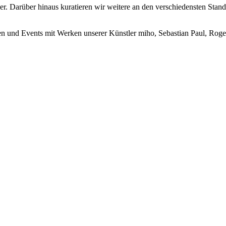
. Darüber hinaus kuratieren wir weitere an den verschiedensten Standor
gen und Events mit Werken unserer Künstler miho, Sebastian Paul, Rog