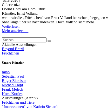
31.8.2026 |
Galerie niza
Dorint Hotel am Dom Erfurt
Künstler: Ernst Volland
wenn wir die „Früchtchen“ von Ernst Volland betrachten, begegnen wi
ohne lange über sie nachzudenken. Doch Volland sieht mehr.
Weiterlesen
Mehr anzeigen ...
Alle Veranstaltungen (Archiv)
Aktuelle Ausstellungen
Beyond Brazil
Früchtchen
Unsere Künstler
miho
Sebastian Paul
Roger Ziereisen
Michael Hopf
Frank Melech
Horst Kordes
Ausstellungen (Archiv)
Früchtchen und Tiere
"Impressionen" von Kathrin Sichardt