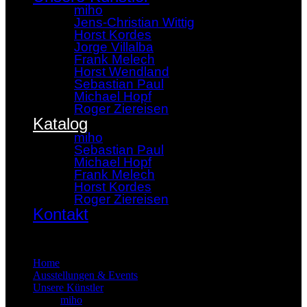
miho
Jens-Christian Wittig
Horst Kordes
Jorge Villalba
Frank Melech
Horst Wendland
Sebastian Paul
Michael Hopf
Roger Ziereisen
Katalog
miho
Sebastian Paul
Michael Hopf
Frank Melech
Horst Kordes
Roger Ziereisen
Kontakt
×
Home
Ausstellungen & Events
Unsere Künstler
miho