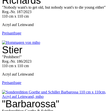
Richards
"Nobody want's to get old, but nobody want's to die young either"
Reg.-Nr. 187/2023
110 cm x 110 cm
Acryl auf Leinwand
Preisanfrage
Stier
"Prohibere!"
Reg.-Nr. 186/2023
110 cm x 110 cm
Acryl auf Leinwand
Preisanfrage
"Barbarossa"
Sonderedition Goethe & Schiller