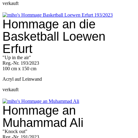
verkauft
Hommage an die
Basketball Loewen
Erfurt
"Up in the air"
Reg.-Nr. 193/2023
100 cm x 150 cm
Acryl auf Leinwand
verkauft
Hommage an
Muhammad Ali
"Knock out"
Reg.-Nr. 191/2023