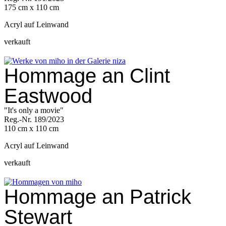
175 cm x 110 cm
Acryl auf Leinwand
verkauft
Hommage an Clint
Eastwood
"It's only a movie"
Reg.-Nr. 189/2023
110 cm x 110 cm
Acryl auf Leinwand
verkauft
Hommage an Patrick
Stewart