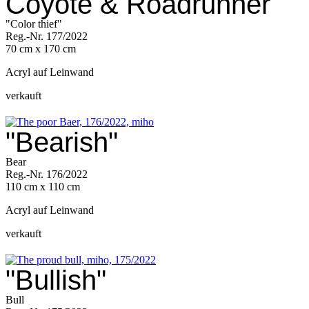
Coyote & Roadrunner
"Color thief"
Reg.-Nr. 177/2022
70 cm x 170 cm
Acryl auf Leinwand
verkauft
"Bearish"
Bear
Reg.-Nr. 176/2022
110 cm x 110 cm
Acryl auf Leinwand
verkauft
"Bullish"
Bull