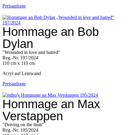
Preisanfrage
Hommage an Bob
Dylan
"Wounded in love and hatred"
Reg.-Nr. 197/2024
110 cm x 110 cm
Acryl auf Leinwand
Preisanfrage
Hommage an Max
Verstappen
"Driving on the limit"
Reg.-Nr. 195/2024