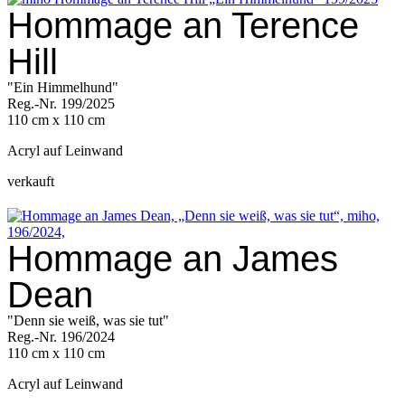
Hommage an Terence
Hill
"Ein Himmelhund"
Reg.-Nr. 199/2025
110 cm x 110 cm
Acryl auf Leinwand
verkauft
Hommage an James
Dean
"Denn sie weiß, was sie tut"
Reg.-Nr. 196/2024
110 cm x 110 cm
Acryl auf Leinwand