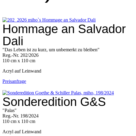
Hommage an Salvador
Dali
"Das Leben ist zu kurz, um unbemerkt zu bleiben"
Reg.-Nr. 202/2026
110 cm x 110 cm
Acryl auf Leinwand
Preisanfrage
Sonderedition G&S
"Palas"
Reg.-Nr. 198/2024
110 cm x 110 cm
Acryl auf Leinwand