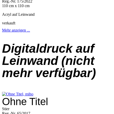
Reg.-Nr. 175/2022
110 cm x 110 cm
Acryl auf Leinwand
verkauft
Mehr anzeigen ...
Digitaldruck auf
Leinwand (nicht
mehr verfügbar)
Ohne Titel
Stier
Reg.-Nr. 65/2017