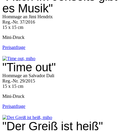
es Musik"
Hommage an Jimi Hendrix
Reg.-Nr. 37/2016
15 x 15 cm
Mini-Druck
Preisanfrage
"Time out"
Hommage an Salvador Dali
Reg.-Nr. 29/2015
15 x 15 cm
Mini-Druck
Preisanfrage
"Der Greiß ist heiß"