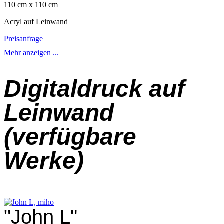
110 cm x 110 cm
Acryl auf Leinwand
Preisanfrage
Mehr anzeigen ...
Digitaldruck auf
Leinwand
(verfügbare
Werke)
"John L"