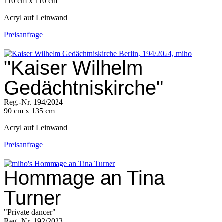
110 cm x 110 cm
Acryl auf Leinwand
Preisanfrage
"Kaiser Wilhelm
Gedächtniskirche"
Reg.-Nr. 194/2024
90 cm x 135 cm
Acryl auf Leinwand
Preisanfrage
Hommage an Tina
Turner
"Private dancer"
Reg.-Nr. 192/2023