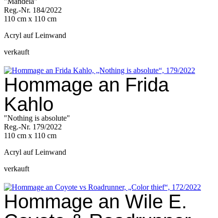
"Mandela"
Reg.-Nr. 184/2022
110 cm x 110 cm
Acryl auf Leinwand
verkauft
Hommage an Frida
Kahlo
"Nothing is absolute"
Reg.-Nr. 179/2022
110 cm x 110 cm
Acryl auf Leinwand
verkauft
Hommage an Wile E.