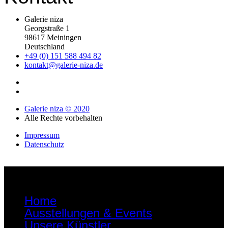
Galerie niza
Georgstraße 1
98617 Meiningen
Deutschland
+49 (0) 151 588 494 82
kontakt@galerie-niza.de
Galerie niza © 2020
Alle Rechte vorbehalten
Impressum
Datenschutz
Home
Ausstellungen & Events
Unsere Künstler