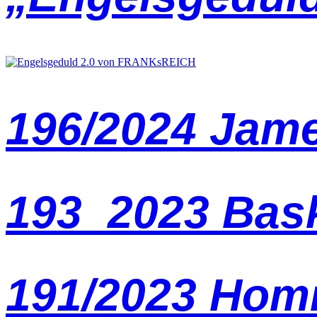
196/2024 Jam
193_2023 Bas
191/2023 Hom