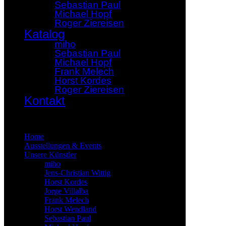
Sebastian Paul
Michael Hopf
Roger Ziereisen
Katalog
miho
Sebastian Paul
Michael Hopf
Frank Melech
Horst Kordes
Roger Ziereisen
Kontakt
×
Home
Ausstellungen & Events
Unsere Künstler
miho
Jens-Christian Wittig
Horst Kordes
Jorge Villalba
Frank Melech
Horst Wendland
Sebastian Paul