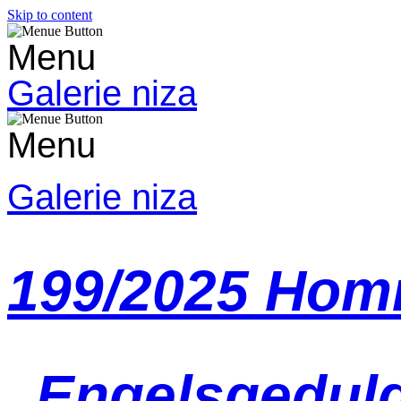
Skip to content
Menu
Galerie niza
Menu
Galerie niza
199/2025 Homm
„Engelsgeduld