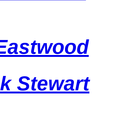
 Eastwood
k Stewart