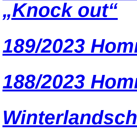
„Knock out“
189/2023 Hom
188/2023 Homm
Winterlandscha