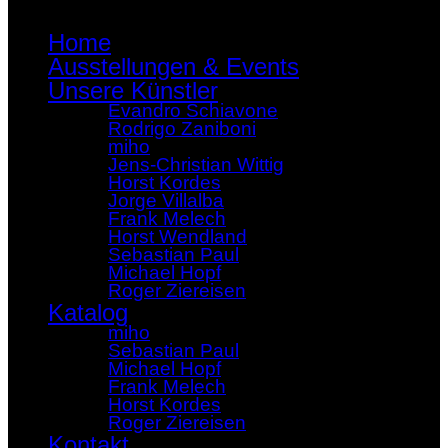
Home
Ausstellungen & Events
Unsere Künstler
Evandro Schiavone
Rodrigo Zaniboni
miho
Jens-Christian Wittig
Horst Kordes
Jorge Villalba
Frank Melech
Horst Wendland
Sebastian Paul
Michael Hopf
Roger Ziereisen
Katalog
miho
Sebastian Paul
Michael Hopf
Frank Melech
Horst Kordes
Roger Ziereisen
Kontakt