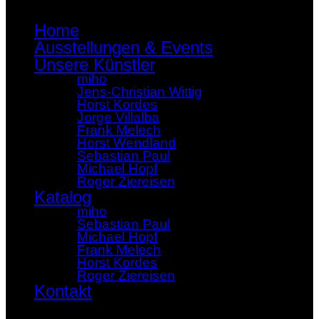
Home
Ausstellungen & Events
Unsere Künstler
miho
Jens-Christian Wittig
Horst Kordes
Jorge Villalba
Frank Melech
Horst Wendland
Sebastian Paul
Michael Hopf
Roger Ziereisen
Katalog
miho
Sebastian Paul
Michael Hopf
Frank Melech
Horst Kordes
Roger Ziereisen
Kontakt
×