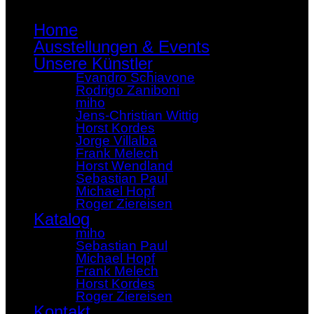
Home
Ausstellungen & Events
Unsere Künstler
Evandro Schiavone
Rodrigo Zaniboni
miho
Jens-Christian Wittig
Horst Kordes
Jorge Villalba
Frank Melech
Horst Wendland
Sebastian Paul
Michael Hopf
Roger Ziereisen
Katalog
miho
Sebastian Paul
Michael Hopf
Frank Melech
Horst Kordes
Roger Ziereisen
Kontakt