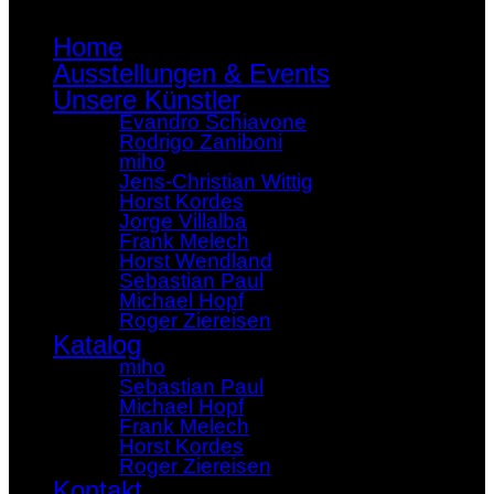
Home
Ausstellungen & Events
Unsere Künstler
Evandro Schiavone
Rodrigo Zaniboni
miho
Jens-Christian Wittig
Horst Kordes
Jorge Villalba
Frank Melech
Horst Wendland
Sebastian Paul
Michael Hopf
Roger Ziereisen
Katalog
miho
Sebastian Paul
Michael Hopf
Frank Melech
Horst Kordes
Roger Ziereisen
Kontakt