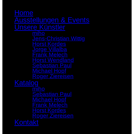
Home
Ausstellungen & Events
Unsere Künstler
miho
Jens-Christian Wittig
Horst Kordes
Jorge Villalba
Frank Melech
Horst Wendland
Sebastian Paul
Michael Hopf
Roger Ziereisen
Katalog
miho
Sebastian Paul
Michael Hopf
Frank Melech
Horst Kordes
Roger Ziereisen
Kontakt
×