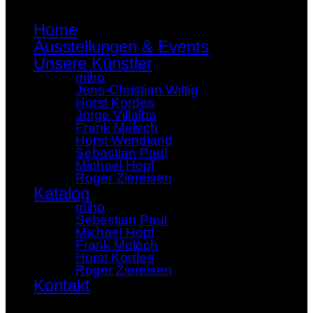
Home
Ausstellungen & Events
Unsere Künstler
miho
Jens-Christian Wittig
Horst Kordes
Jorge Villalba
Frank Melech
Horst Wendland
Sebastian Paul
Michael Hopf
Roger Ziereisen
Katalog
miho
Sebastian Paul
Michael Hopf
Frank Melech
Horst Kordes
Roger Ziereisen
Kontakt
×