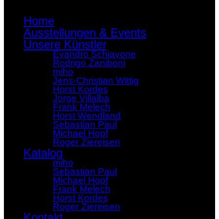
Home
Ausstellungen & Events
Unsere Künstler
Evandro Schiavone
Rodrigo Zaniboni
miho
Jens-Christian Wittig
Horst Kordes
Jorge Villalba
Frank Melech
Horst Wendland
Sebastian Paul
Michael Hopf
Roger Ziereisen
Katalog
miho
Sebastian Paul
Michael Hopf
Frank Melech
Horst Kordes
Roger Ziereisen
Kontakt