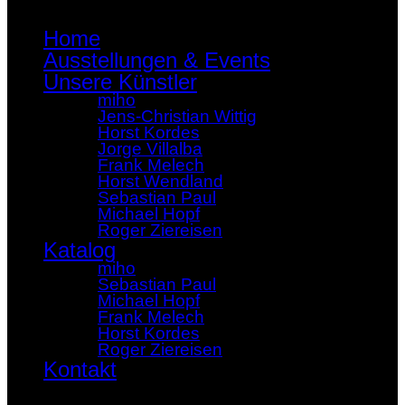
Home
Ausstellungen & Events
Unsere Künstler
miho
Jens-Christian Wittig
Horst Kordes
Jorge Villalba
Frank Melech
Horst Wendland
Sebastian Paul
Michael Hopf
Roger Ziereisen
Katalog
miho
Sebastian Paul
Michael Hopf
Frank Melech
Horst Kordes
Roger Ziereisen
Kontakt
×