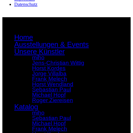
Datenschutz
Home
Ausstellungen & Events
Unsere Künstler
miho
Jens-Christian Wittig
Horst Kordes
Jorge Villalba
Frank Melech
Horst Wendland
Sebastian Paul
Michael Hopf
Roger Ziereisen
Katalog
miho
Sebastian Paul
Michael Hopf
Frank Melech