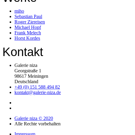
miho
Sebastian Paul
Roger Ziereisen
Michael Hopf
Frank Melech
Horst Kordes
Kontakt
Galerie niza
Georgstraße 1
98617 Meiningen
Deutschland
+49 (0) 151 588 494 82
kontakt@galerie-niza.de
Galerie niza © 2020
Alle Rechte vorbehalten
Impressum