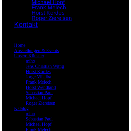
Michael Hopf
Frank Melech
Horst Kordes
Roger Ziereisen
Kontakt
×
Home
Ausstellungen & Events
Unsere Künstler
miho
Jens-Christian Wittig
Horst Kordes
Jorge Villalba
Frank Melech
Horst Wendland
Sebastian Paul
Michael Hopf
Roger Ziereisen
Katalog
miho
Sebastian Paul
Michael Hopf
Frank Melech