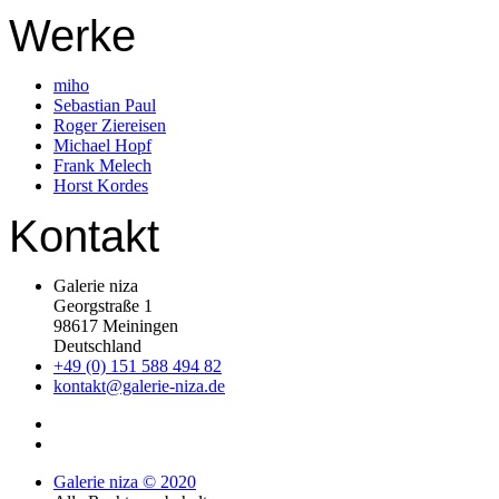
Werke
miho
Sebastian Paul
Roger Ziereisen
Michael Hopf
Frank Melech
Horst Kordes
Kontakt
Galerie niza
Georgstraße 1
98617 Meiningen
Deutschland
+49 (0) 151 588 494 82
kontakt@galerie-niza.de
Galerie niza © 2020