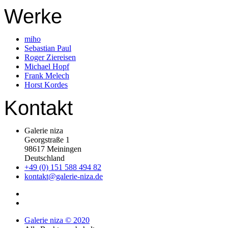
Werke
miho
Sebastian Paul
Roger Ziereisen
Michael Hopf
Frank Melech
Horst Kordes
Kontakt
Galerie niza
Georgstraße 1
98617 Meiningen
Deutschland
+49 (0) 151 588 494 82
kontakt@galerie-niza.de
Galerie niza © 2020