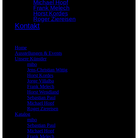
Michael Hopf
Frank Melech
Horst Kordes
Roger Ziereisen
Kontakt
×
Home
Ausstellungen & Events
Unsere Künstler
miho
Jens-Christian Wittig
Horst Kordes
Jorge Villalba
Frank Melech
Horst Wendland
Sebastian Paul
Michael Hopf
Roger Ziereisen
Katalog
miho
Sebastian Paul
Michael Hopf
Frank Melech