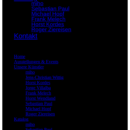
miho
Sebastian Paul
Michael Hopf
Frank Melech
Horst Kordes
Roger Ziereisen
Kontakt
×
Home
Ausstellungen & Events
Unsere Künstler
miho
Jens-Christian Wittig
Horst Kordes
Jorge Villalba
Frank Melech
Horst Wendland
Sebastian Paul
Michael Hopf
Roger Ziereisen
Katalog
miho
Sebastian Paul