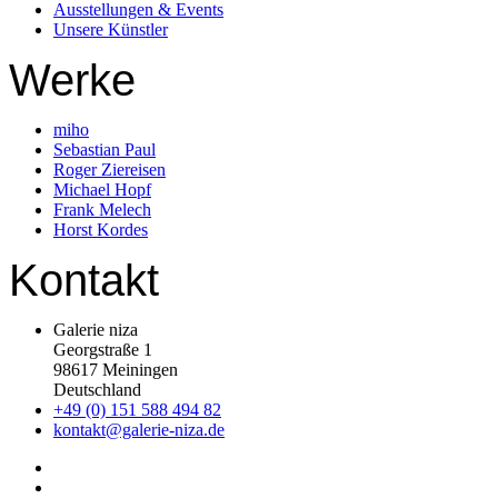
Ausstellungen & Events
Unsere Künstler
Werke
miho
Sebastian Paul
Roger Ziereisen
Michael Hopf
Frank Melech
Horst Kordes
Kontakt
Galerie niza
Georgstraße 1
98617 Meiningen
Deutschland
+49 (0) 151 588 494 82
kontakt@galerie-niza.de