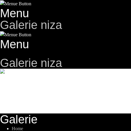
Menu
Galerie niza
Menu
Galerie niza
"Als Kind sind wir alle
Künstler"
Hommage an Pablo Picasso
Reg.-Nr. 31/2015
Galerie
Home