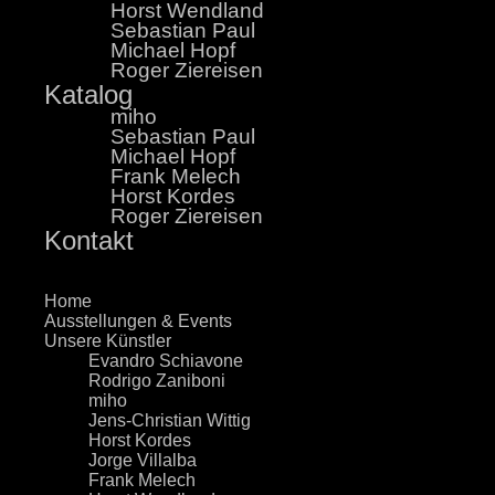
Horst Wendland
Sebastian Paul
Michael Hopf
Roger Ziereisen
Katalog
miho
Sebastian Paul
Michael Hopf
Frank Melech
Horst Kordes
Roger Ziereisen
Kontakt
×
Home
Ausstellungen & Events
Unsere Künstler
Evandro Schiavone
Rodrigo Zaniboni
miho
Jens-Christian Wittig
Horst Kordes
Jorge Villalba
Frank Melech