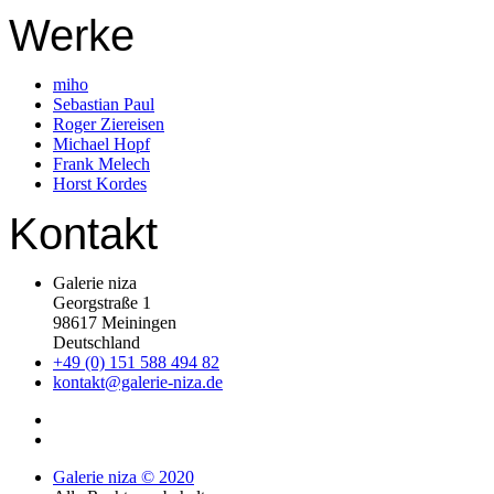
Werke
miho
Sebastian Paul
Roger Ziereisen
Michael Hopf
Frank Melech
Horst Kordes
Kontakt
Galerie niza
Georgstraße 1
98617 Meiningen
Deutschland
+49 (0) 151 588 494 82
kontakt@galerie-niza.de
Galerie niza © 2020