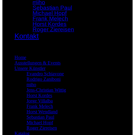
miho
Sebastian Paul
Michael Hopf
Frank Melech
Horst Kordes
Roger Ziereisen
Kontakt
×
Home
Ausstellungen & Events
Unsere Künstler
Evandro Schiavone
Rodrigo Zaniboni
miho
Jens-Christian Wittig
Horst Kordes
Jorge Villalba
Frank Melech
Horst Wendland
Sebastian Paul
Michael Hopf
Roger Ziereisen
Katalog