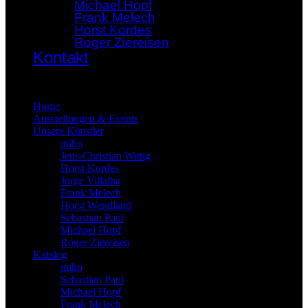
Michael Hopf
Frank Melech
Horst Kordes
Roger Ziereisen
Kontakt
×
Home
Ausstellungen & Events
Unsere Künstler
miho
Jens-Christian Wittig
Horst Kordes
Jorge Villalba
Frank Melech
Horst Wendland
Sebastian Paul
Michael Hopf
Roger Ziereisen
Katalog
miho
Sebastian Paul
Michael Hopf
Frank Melech