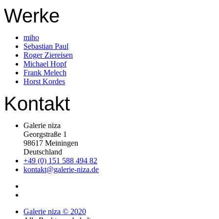
Werke
miho
Sebastian Paul
Roger Ziereisen
Michael Hopf
Frank Melech
Horst Kordes
Kontakt
Galerie niza
Georgstraße 1
98617 Meiningen
Deutschland
+49 (0) 151 588 494 82
kontakt@galerie-niza.de
Galerie niza © 2020