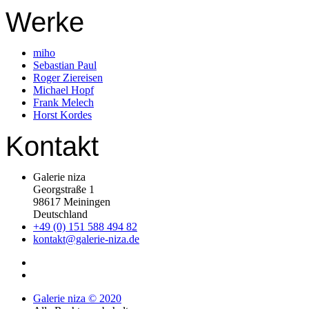
Werke
miho
Sebastian Paul
Roger Ziereisen
Michael Hopf
Frank Melech
Horst Kordes
Kontakt
Galerie niza
Georgstraße 1
98617 Meiningen
Deutschland
+49 (0) 151 588 494 82
kontakt@galerie-niza.de
Galerie niza © 2020