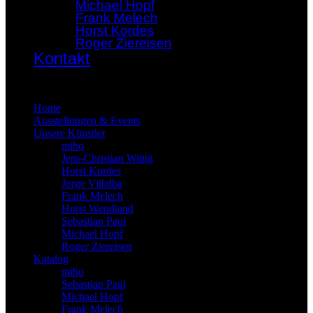
Michael Hopf
Frank Melech
Horst Kordes
Roger Ziereisen
Kontakt
×
Home
Ausstellungen & Events
Unsere Künstler
miho
Jens-Christian Wittig
Horst Kordes
Jorge Villalba
Frank Melech
Horst Wendland
Sebastian Paul
Michael Hopf
Roger Ziereisen
Katalog
miho
Sebastian Paul
Michael Hopf
Frank Melech