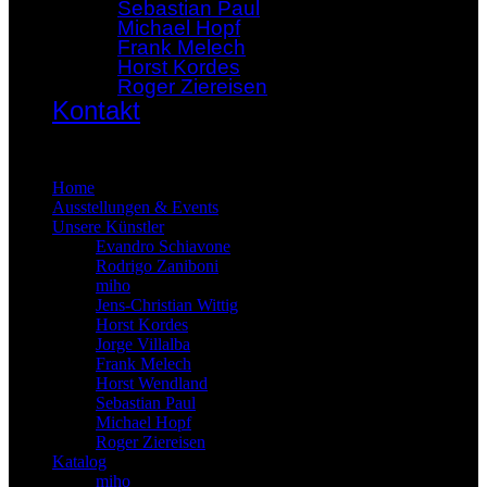
Sebastian Paul
Michael Hopf
Frank Melech
Horst Kordes
Roger Ziereisen
Kontakt
×
Home
Ausstellungen & Events
Unsere Künstler
Evandro Schiavone
Rodrigo Zaniboni
miho
Jens-Christian Wittig
Horst Kordes
Jorge Villalba
Frank Melech
Horst Wendland
Sebastian Paul
Michael Hopf
Roger Ziereisen
Katalog
miho