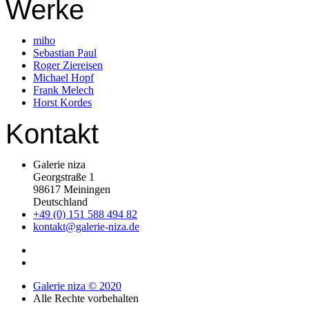
Werke
miho
Sebastian Paul
Roger Ziereisen
Michael Hopf
Frank Melech
Horst Kordes
Kontakt
Galerie niza
Georgstraße 1
98617 Meiningen
Deutschland
+49 (0) 151 588 494 82
kontakt@galerie-niza.de
Galerie niza © 2020
Alle Rechte vorbehalten