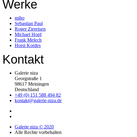
Werke
miho
Sebastian Paul
Roger Ziereisen
Michael Hopf
Frank Melech
Horst Kordes
Kontakt
Galerie niza
Georgstraße 1
98617 Meiningen
Deutschland
+49 (0) 151 588 494 82
kontakt@galerie-niza.de
Galerie niza © 2020
Alle Rechte vorbehalten