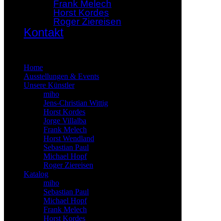
Frank Melech
Horst Kordes
Roger Ziereisen
Kontakt
×
Home
Ausstellungen & Events
Unsere Künstler
miho
Jens-Christian Wittig
Horst Kordes
Jorge Villalba
Frank Melech
Horst Wendland
Sebastian Paul
Michael Hopf
Roger Ziereisen
Katalog
miho
Sebastian Paul
Michael Hopf
Frank Melech
Horst Kordes