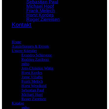
Sebastian Paul
Michael Hopf
Frank Melech
Horst Kordes
Roger Ziereisen
Kontakt
×
Home
Ausstellungen & Events
Unsere Künstler
Evandro Schiavone
Rodrigo Zaniboni
miho
Jens-Christian Wittig
Horst Kordes
Jorge Villalba
Frank Melech
Horst Wendland
Sebastian Paul
Michael Hopf
Roger Ziereisen
Katalog
miho