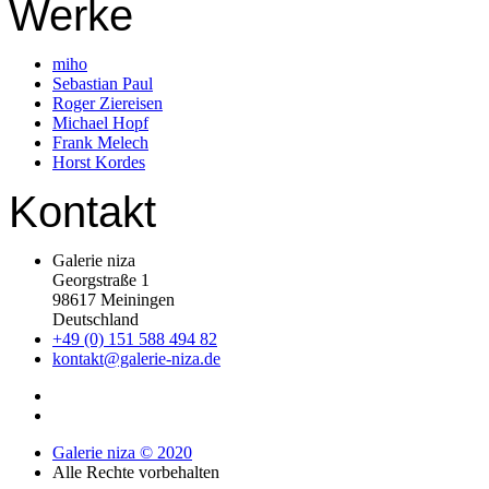
Werke
miho
Sebastian Paul
Roger Ziereisen
Michael Hopf
Frank Melech
Horst Kordes
Kontakt
Galerie niza
Georgstraße 1
98617 Meiningen
Deutschland
+49 (0) 151 588 494 82
kontakt@galerie-niza.de
Galerie niza © 2020
Alle Rechte vorbehalten