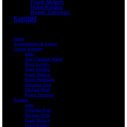
Frank Melech
Horst Kordes
Roger Ziereisen
Kontakt
×
Home
Ausstellungen & Events
Unsere Künstler
miho
Jens-Christian Wittig
Horst Kordes
Jorge Villalba
Frank Melech
Horst Wendland
Sebastian Paul
Michael Hopf
Roger Ziereisen
Katalog
miho
Sebastian Paul
Michael Hopf
Frank Melech
Horst Kordes