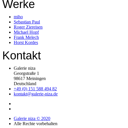
Werke
miho
Sebastian Paul
Roger Ziereisen
Michael Hopf
Frank Melech
Horst Kordes
Kontakt
Galerie niza
Georgstraße 1
98617 Meiningen
Deutschland
+49 (0) 151 588 494 82
kontakt@galerie-niza.de
Galerie niza © 2020
Alle Rechte vorbehalten