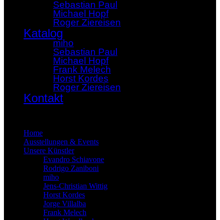
Sebastian Paul
Michael Hopf
Roger Ziereisen
Katalog
miho
Sebastian Paul
Michael Hopf
Frank Melech
Horst Kordes
Roger Ziereisen
Kontakt
×
Home
Ausstellungen & Events
Unsere Künstler
Evandro Schiavone
Rodrigo Zaniboni
miho
Jens-Christian Wittig
Horst Kordes
Jorge Villalba
Frank Melech