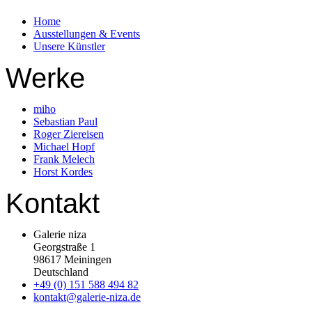
Home
Ausstellungen & Events
Unsere Künstler
Werke
miho
Sebastian Paul
Roger Ziereisen
Michael Hopf
Frank Melech
Horst Kordes
Kontakt
Galerie niza
Georgstraße 1
98617 Meiningen
Deutschland
+49 (0) 151 588 494 82
kontakt@galerie-niza.de