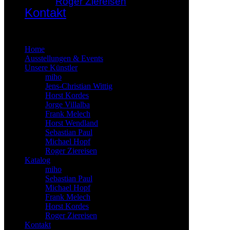
Roger Ziereisen
Kontakt
×
Home
Ausstellungen & Events
Unsere Künstler
miho
Jens-Christian Wittig
Horst Kordes
Jorge Villalba
Frank Melech
Horst Wendland
Sebastian Paul
Michael Hopf
Roger Ziereisen
Katalog
miho
Sebastian Paul
Michael Hopf
Frank Melech
Horst Kordes
Roger Ziereisen
Kontakt